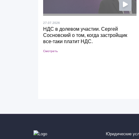
27.07.2026
НДС в долевом участии. Сергей
Сосновский о том, когда застройщик
все-таки платит НДС.
Смотреть
Юридические усл