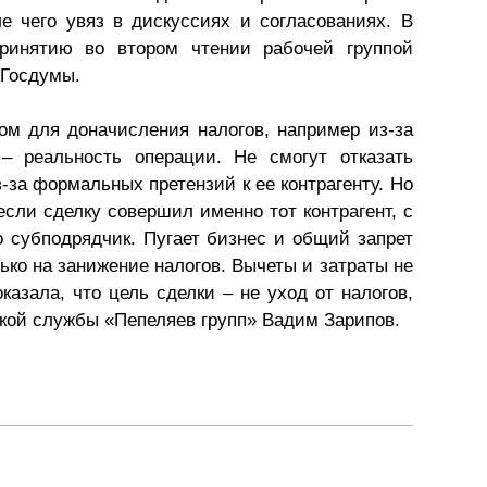
е чего увяз в дискуссиях и согласованиях. В
Презентации экспертов
Китай
ринятию во втором чтении рабочей группой
а Госдумы.
Брошюры
м для доначисления налогов, например из-за
 – реальность операции. Не смогут отказать
-за формальных претензий к ее контрагенту. Но
если сделку совершил именно тот контрагент, с
о субподрядчик. Пугает бизнес и общий запрет
ько на занижение налогов. Вычеты и затраты не
казала, что цель сделки – не уход от налогов,
кой службы «Пепеляев групп» Вадим Зарипов.