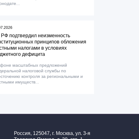
онодате...
07.2026
 РФ подтвердил неизменность
нституционных принципов обложения
стными налогами в условиях
джетного дефицита
 фоне масштабных предложений
деральной налоговой службы по
сточению контроля за региональными и
тными имуществ...
Россия, 125047, г. Москва, ул. 3-я