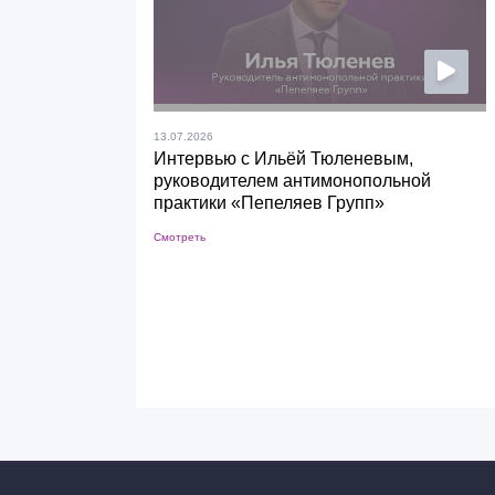
13.07.2026
Интервью с Ильёй Тюленевым,
руководителем антимонопольной
практики «Пепеляев Групп»
Смотреть