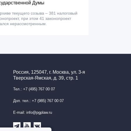
сударственной Думы
рхиве текущего созыва – 381 налоговый
онопроект, при этом 41 законопроект
тался нерассмотренным.
Россия, 125047, г. Москва, ул. 3-я
Тверская-Ямская, д. 39, стр. 1
Тел.: +7 (495) 767 00 07
Доп. тел.: +7 (985) 767 00 07
E-mail: info@pgplaw.ru