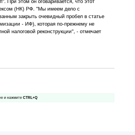
п". При этом он оговаривается, что этот
ексом (НК) РФ. "Мы имеем дело с
анным закрыть очевидный пробел в статье
имизации - ИФ), которая по-прежнему не
ной налоговой реконструкции", - отмечает
 ее и нажмите
CTRL+Q