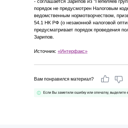
- соглашается Зарипов из "Пепеляев груп
порядок не предусмотрен Налоговым код
ведомственным нормотворчеством, призв
54.1 НК РФ (о незаконной налоговой опт
предусматривает порядок проведения пол
Зарипов.
Источник:
«Интерфакс»
Вам понравился материал?
Если Вы заметили ошибку или опечатку, выделите