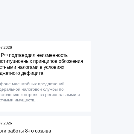
07.2026
 РФ подтвердил неизменность
нституционных принципов обложения
стными налогами в условиях
джетного дефицита
 фоне масштабных предложений
деральной налоговой службы по
сточению контроля за региональными и
тными имуществ...
07.2026
оги работы 8-го созыва