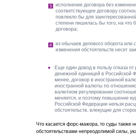
исполнение договора без изменени
соответствующее договору соотно
повлекло бы для заинтересованной
степени лишилась бы того, на что
договора;
из обычаев делового оборота или с
изменения обстоятельств несет за
Еще один довод в пользу отказа от
денежной единицей в Российской Фе
менее, договор в иностранной валю
иностранной валюты по отношению 
валютном регулировании соотноше
меняется, и поэтому повышение ку
Российской Федерации нельзя расц
обстоятельств, влекущие для стор
Что касается форс-мажора, то суды также 
обстоятельствами непреодолимой силы, у