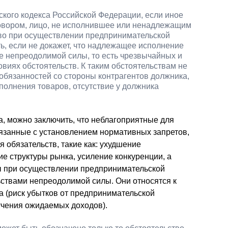
кого кодекса Российской Федерации, если иное
овором, лицо, не исполнившее или ненадлежащим
во при осуществлении предпринимательской
ть, если не докажет, что надлежащее исполнение
 непреодолимой силы, то есть чрезвычайных и
виях обстоятельств. К таким обстоятельствам не
 обязанностей со стороны контрагентов должника,
полнения товаров, отсутствие у должника
, можно заключить, что неблагоприятные для
вязанные с установлением нормативных запретов,
обязательств, такие как: ухудшение
е структуры рынка, усиление конкуренции, а
ы при осуществлении предпринимательской
ьствами непреодолимой силы. Они относятся к
а (риск убытков от предпринимательской
лучения ожидаемых доходов).