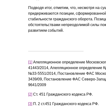
Подводя итог, отметим, что, несмотря на с
придерживаются позиции, сформированной 
стабильности гражданского оборота. Позиц
обстоятельствами непреодолимой силы пок
развитием событий.
[1]
Апелляционное определение Московского 
41443/2014, Апелляционное определение Кр
№33-5551/2014, Постановление ФАС Московс
3439/09, Постановление ФАС Северо-Западн
9641/2009
[2]
Ст. 451 Гражданского кодекса РФ.
[3]
П. 2 ст.451 Гражданского кодекса РФ.