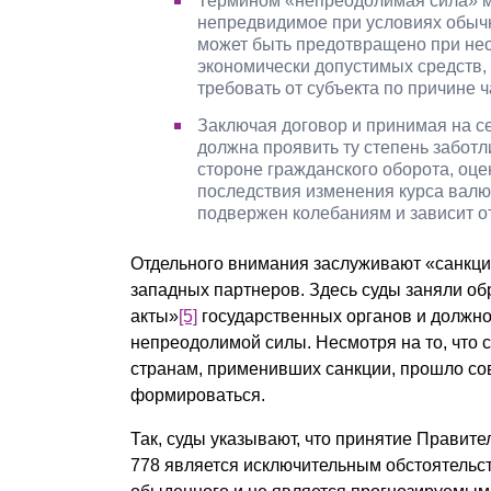
Термином «непреодолимая сила» мо
непредвидимое при условиях обычн
может быть предотвращено при не
экономически допустимых средств,
требовать от субъекта по причине ч
Заключая договор и принимая на с
должна проявить ту степень заботл
стороне гражданского оборота, оце
последствия изменения курса валют
подвержен колебаниям и зависит о
Отдельного внимания заслуживают «санкци
западных партнеров. Здесь суды заняли о
акты»
[5]
государственных органов и должно
непреодолимой силы. Несмотря на то, что 
странам, применивших санкции, прошло со
формироваться.
Так, суды указывают, что принятие Прави
778 является исключительным обстоятельс