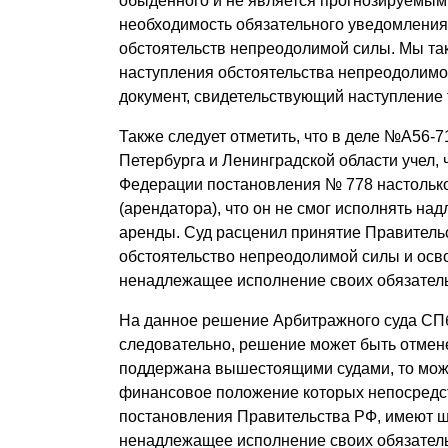
обыденного и не является прогнозируемы
необходимость обязательного уведомления 
обстоятельств непреодолимой силы. Мы та
наступления обстоятельства непреодолимо
документ, свидетельствующий наступление 
Также следует отметить, что в деле №А56-7
Петербурга и Ленинградской области учел,
Федерации постановления № 778 настольк
(арендатора), что он не смог исполнять н
аренды. Суд расценил принятие Правитель
обстоятельство непреодолимой силы и осво
ненадлежащее исполнение своих обязатель
На данное решение Арбитражного суда СП
следовательно, решение может быть отмене
поддержана вышестоящими судами, то можно
финансовое положение которых непосредст
постановления Правительства РФ, имеют ш
ненадлежащее исполнение своих обязатель