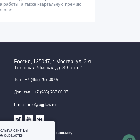
а работы, а также квартальную премию.
пания...
Россия, 125047, г. Москва, ул. 3-я
Тверская-Ямская, д. 39, стр. 1
Тел.: +7 (495) 767 00 07
Доп. тел.: +7 (985) 767 00 07
E-mail: info@pgplaw.ru
ользуя сайт, Вы
Подписаться на рассылку
об обработке