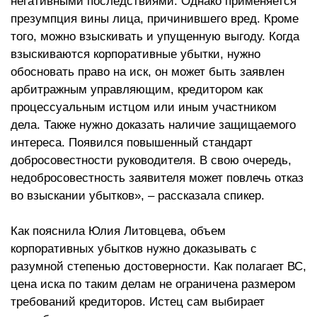
негативными последствиями. Однако применяется
презумпция вины лица, причинившего вред. Кроме
того, можно взыскивать и упущенную выгоду. Когда
взыскиваются корпоративные убытки, нужно
обосновать право на иск, он может быть заявлен
арбитражным управляющим, кредитором как
процессуальным истцом или иным участником
дела. Также нужно доказать наличие защищаемого
интереса. Появился повышенный стандарт
добросовестности руководителя. В свою очередь,
недобросовестность заявителя может повлечь отказ
во взыскании убытков», – рассказала спикер.
Как пояснила Юлия Литовцева, объем
корпоративных убытков нужно доказывать с
разумной степенью достоверности. Как полагает ВС,
цена иска по таким делам не ограничена размером
требований кредиторов. Истец сам выбирает