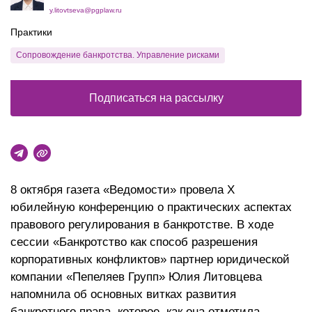
y.litovtseva@pgplaw.ru
Практики
Сопровождение банкротства. Управление рисками
Подписаться на рассылку
8 октября газета «Ведомости» провела X
юбилейную конференцию о практических аспектах
правового регулирования в банкротстве. В ходе
сессии «Банкротство как способ разрешения
корпоративных конфликтов» партнер юридической
компании «Пепеляев Групп» Юлия Литовцева
напомнила об основных витках развития
банкротного права, которое, как она отметила,