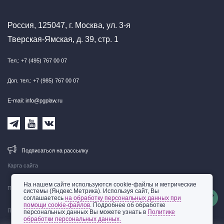
Россия, 125047, г. Москва, ул. 3-я
Тверская-Ямская, д. 39, стр. 1
Тел.: +7 (495) 767 00 07
Доп. тел.: +7 (985) 767 00 07
E-mail: info@pgplaw.ru
Подписаться на рассылку
Карта сайта
На нашем сайте используются cookie-файлы и метрические
Правовая информация
системы (Яндекс.Метрика). Используя сайт, Вы
соглашаетесь
на обработку персональных данных при
помощи cookie-файлов
. Подробнее об обработке
Политика обработки персональных данных
персональных данных Вы можете узнать в
Политике
обработки персональных данных.