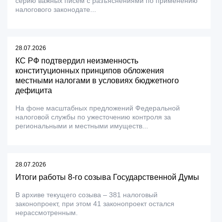
серию важных писем с разъяснениями по применению
налогового законодате...
28.07.2026
КС РФ подтвердил неизменность
конституционных принципов обложения
местными налогами в условиях бюджетного
дефицита
На фоне масштабных предложений Федеральной
налоговой службы по ужесточению контроля за
региональными и местными имуществ...
28.07.2026
Итоги работы 8-го созыва Государственной Думы
В архиве текущего созыва – 381 налоговый
законопроект, при этом 41 законопроект остался
нерассмотренным.