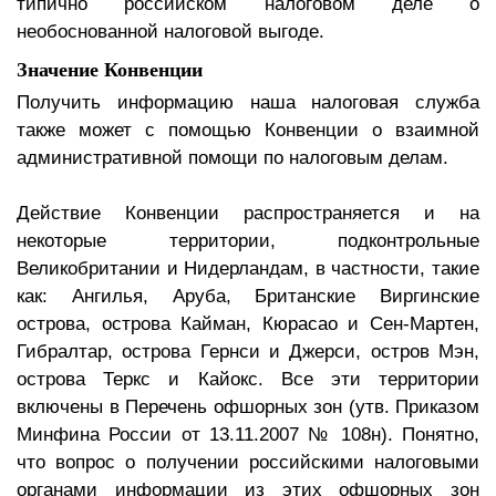
типично российском налоговом деле о
необоснованной налоговой выгоде.
Значение Конвенции
Получить информацию наша налоговая служба
также может с помощью Конвенции о взаимной
административной помощи по налоговым делам.
Действие Конвенции распространяется и на
некоторые территории, подконтрольные
Великобритании и Нидерландам, в частности, такие
как: Ангилья, Аруба, Британские Виргинские
острова, острова Кайман, Кюрасао и Сен-Мартен,
Гибралтар, острова Гернси и Джерси, остров Мэн,
острова Теркс и Кайокс. Все эти территории
включены в Перечень офшорных зон (утв. Приказом
Минфина России от 13.11.2007 № 108н). Понятно,
что вопрос о получении российскими налоговыми
органами информации из этих офшорных зон