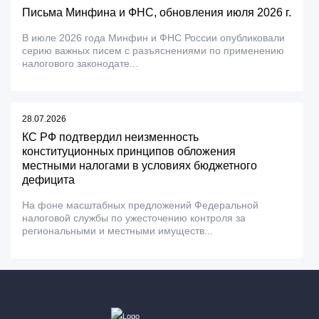
Письма Минфина и ФНС, обновления июля 2026 г.
В июле 2026 года Минфин и ФНС России опубликовали
серию важных писем с разъяснениями по применению
налогового законодате...
28.07.2026
КС РФ подтвердил неизменность
конституционных принципов обложения
местными налогами в условиях бюджетного
дефицита
На фоне масштабных предложений Федеральной
налоговой службы по ужесточению контроля за
региональными и местными имуществ...