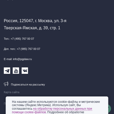
Россия, 125047, г. Москва, ул. 3-я
Тверская-Ямская, д. 39, стр. 1
Тел.: +7 (495) 767 00 07
Доп. тел.: +7 (985) 767 00 07
E-mail: info@pgplaw.ru
Подписаться на рассылку
Карта сайта
На нашем сайте используются cookie-файлы и метрические
Правовая информация
системы (Яндекс.Метрика). Используя сайт, Вы
соглашаетесь
на обработку персональных данных при
помощи cookie-файлов
. Подробнее об обработке