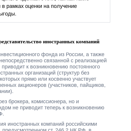
 в рамках оценки на получение
ыгоды.
представительство иностранных компаний
нвестиционного фонда из России, а также
 непосредственно связанной с реализацией
е приводит к возникновению постоянного
странных организаций (структур без
 которых прямо или косвенно участвует
венных акционеров (участников, пайщиков,
ании).
рез брокера, комиссионера, но и
дом не приводит теперь к возникновению
Ф.
ния иностранных компаний российскими
 предусмотренном ст. 246.2 НК РФ, в