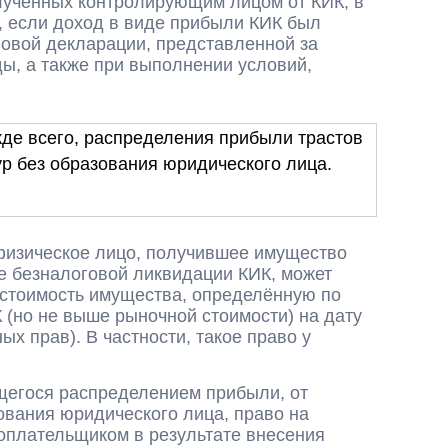
лученных контролирующим лицом от КИК, в
, если доход в виде прибыли КИК был
говой декларации, представленной за
ы, а также при выполнении условий,
жде всего, распределения прибыли трастов
ур без образования юридического лица.
 физическое лицо, получившее имущество
е безналоговой ликвидации КИК, может
 стоимость имущества, определённую по
(но не выше рыночной стоимости) на дату
х прав). В частности, такое право у
щегося распределением прибыли, от
ования юридического лица, право на
оплательщиком в результате внесения