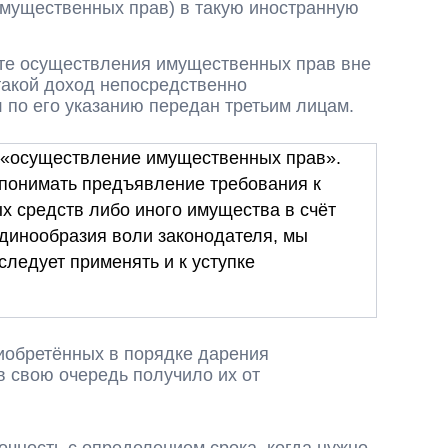
имущественных прав) в такую иностранную
ате осуществления имущественных прав вне
 такой доход непосредственно
 по его указанию передан третьим лицам.
е «осуществление имущественных прав».
 понимать предъявление требования к
х средств либо иного имущества в счёт
единообразия воли законодателя, мы
следует применять и к уступке
риобретённых в порядке дарения
в свою очередь получило их от