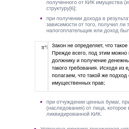
полученного от КИК имущества (
структуру[6];
при получении дохода в результ
зависимости от того, получил ли
налогоплательщик или доход был
Закон не определяет, что тако
Прежде всего, под этим можно
должнику и получение денежны
такого требования. Исходя из 
полагаем, что такой же подход 
имущественных прав;
при отчуждении ценных бумаг, п
(наследования) от лица, которое 
ликвидированной КИК.