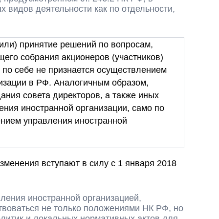
х видов деятельности как по отдельности,
 (или) принятие решений по вопросам,
щего собрания акционеров (участников)
 по себе не признается осуществлением
изации в РФ. Аналогичным образом,
ания совета директоров, а также иных
ения иностранной организации, само по
ением управления иностранной
зменения вступают в силу с 1 января 2018
ления иностранной организацией,
твоваться не только положениями НК РФ, но
литик и локальных нормативных актов для