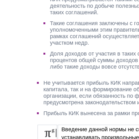
деятельность по добыче полезны
таких соглашений.
Такие соглашения заключены с г
уполномоченными этим правитель
рамках соглашений осуществляет
участком недр.
Доля доходов от участия в таких
процентов общей суммы доходов
либо такие доходы вовсе отсутст
Не учитывается прибыль КИК направ
капитала, так и на формирование о
организации, если обязанность по 
предусмотрена законодательством и
Прибыль КИК вынесена за рамки про
Введение данной нормы не с
устанавливать произвольные 