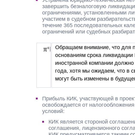
Устранена юридико-техническая нет
завершить безналоговую ликвидацию
ограничениями, установленными лич
участием в судебном разбирательст
течение 365 последовательных кале
ограничений или судебных разбират
Обращаем внимание, что для 
основаниям срока ликвидации 
иностранной компании должно 
года, хотя мы ожидаем, что в 
могут быть изменены в будуще
Прибыль КИК, участвующей в проек
освобождается от налогообложения
условий:
КИК является стороной соглашени
соглашения, лицензионного согл
КИК предусматривается такими с