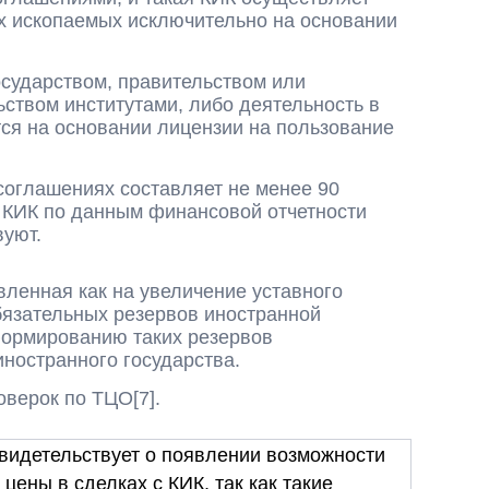
х ископаемых исключительно на основании
осударством, правительством или
ством институтами, либо деятельность в
ся на основании лицензии на пользование
 соглашениях составляет не менее 90
 КИК по данным финансовой отчетности
вуют.
ленная как на увеличение уставного
бязательных резервов иностранной
формированию таких резервов
ностранного государства.
верок по ТЦО[7].
видетельствует о появлении возможности
цены в сделках с КИК, так как такие