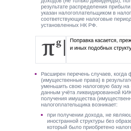
доходов (не только дивиденды), по
результате распределения прибыли
указан налогоплательщиком в нало
соответствующие налоговые период
установленных НК РФ.
Поправка касается, пре
и иных подобных структ
Расширен перечень случаев, когда
(имущественные права) в результат
уменьшить свою налоговую базу на
данным учёта ликвидированной КИК 
получения имущества (имущественны
налогоплательщика возникает:
при получении дохода, не являю
иностранной структуры без образ
который было приобретено налог