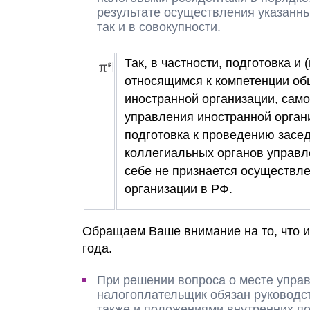
результате осуществления указанны
так и в совокупности.
Так, в частности, подготовка и
относящимся к компетенции об
иностранной организации, само
управления иностранной орган
подготовка к проведению засед
коллегиальных органов управл
себе не признается осуществл
организации в РФ.
Обращаем Ваше внимание на то, что и
года.
При решении вопроса о месте управ
налогоплательщик обязан руководс
также и положениями внутренних по