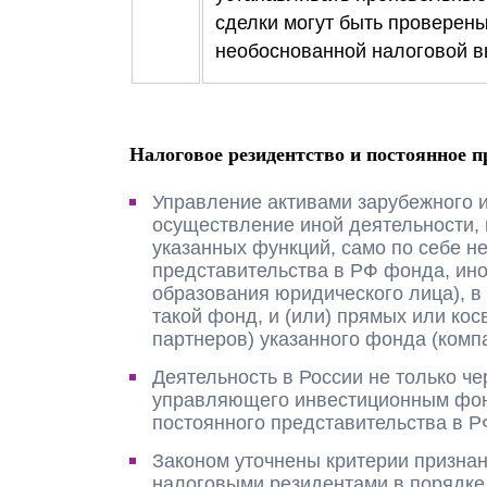
сделки могут быть проверены
необоснованной налоговой в
Налоговое резидентство и постоянное 
Управление активами зарубежного и
осуществление иной деятельности,
указанных функций, само по себе н
представительства в РФ фонда, ино
образования юридического лица), в
такой фонд, и (или) прямых или кос
партнеров) указанного фонда (комп
Деятельность в России не только че
управляющего инвестиционным фон
постоянного представительства в Р
Законом уточнены критерии призна
налоговыми резидентами в порядке,