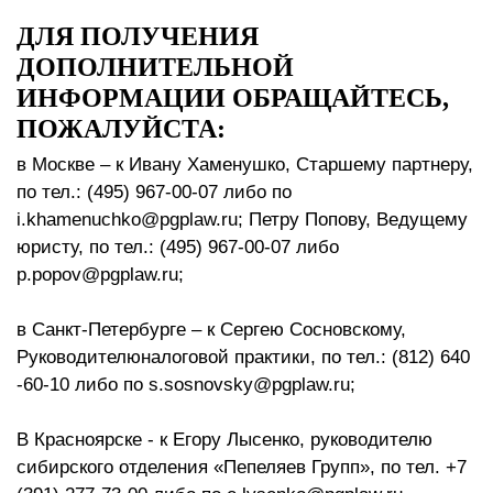
ДЛЯ ПОЛУЧЕНИЯ
ДОПОЛНИТЕЛЬНОЙ
ИНФОРМАЦИИ ОБРАЩАЙТЕСЬ,
ПОЖАЛУЙСТА:
в Москве – к Ивану Хаменушко, Старшему партнеру,
по тел.: (495) 967-00-07 либо по
i.khamenuchko@pgplaw.ru; Петру Попову, Ведущему
юристу, по тел.: (495) 967-00-07 либо
p.popov@pgplaw.ru;
в Санкт-Петербурге – к Сергею Сосновскому,
Руководителюналоговой практики, по тел.: (812) 640
-60-10 либо по s.sosnovsky@pgplaw.ru;
В Красноярске - к Егору Лысенко, руководителю
сибирского отделения «Пепеляев Групп», по тел. +7