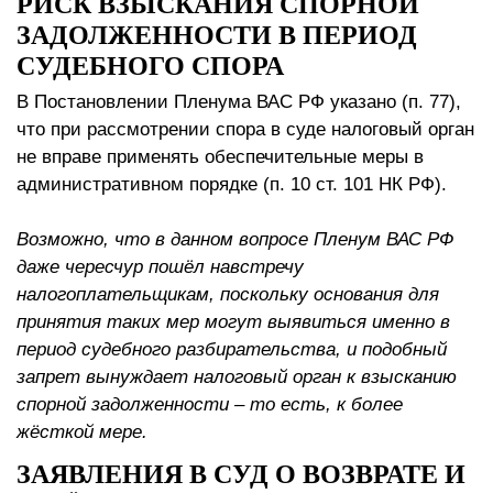
РИСК ВЗЫСКАНИЯ СПОРНОЙ
ЗАДОЛЖЕННОСТИ В ПЕРИОД
СУДЕБНОГО СПОРА
В Постановлении Пленума ВАС РФ указано (п. 77),
что при рассмотрении спора в суде налоговый орган
не вправе применять обеспечительные меры в
административном порядке (п. 10 ст. 101 НК РФ).
Возможно, что в данном вопросе Пленум ВАС РФ
даже чересчур пошёл навстречу
налогоплательщикам, поскольку основания для
принятия таких мер могут выявиться именно в
период судебного разбирательства, и подобный
запрет вынуждает налоговый орган к взысканию
спорной задолженности – то есть, к более
жёсткой мере.
ЗАЯВЛЕНИЯ В СУД О ВОЗВРАТЕ И