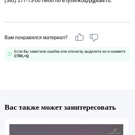
(391) 277-73-00 либо по e.lysenko@pgplaw.ru.
Вам понравился материал?
Если Вы заметили ошибку или опечатку, выделите ее и нажмите
CTRL+Q
Вас также может заинтересовать