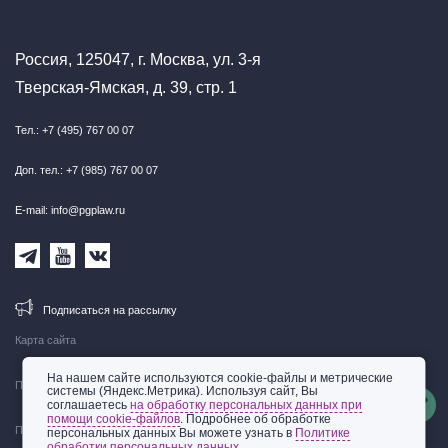
Россия, 125047, г. Москва, ул. 3-я
Тверская-Ямская, д. 39, стр. 1
Тел.: +7 (495) 767 00 07
Доп. тел.: +7 (985) 767 00 07
E-mail: info@pgplaw.ru
Подписаться на рассылку
Карта сайта
На нашем сайте используются cookie-файлы и метрические
Правовая информация
системы (Яндекс.Метрика). Используя сайт, Вы
соглашаетесь
на обработку персональных данных при
помощи cookie-файлов
. Подробнее об обработке
Политика обработки персональных данных
персональных данных Вы можете узнать в
Политике
обработки персональных данных.