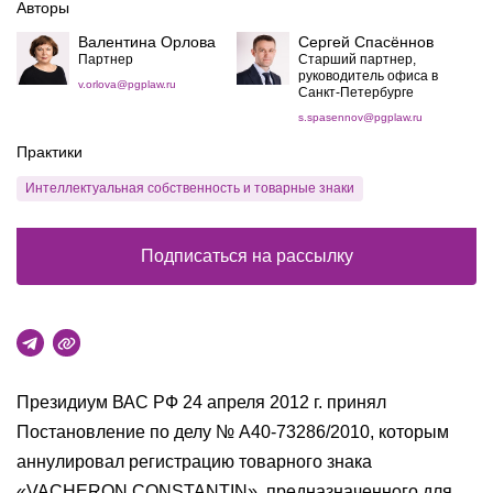
Авторы
Валентина Орлова
Сергей Спасённов
Партнер
Старший партнер,
руководитель офиса в
v.orlova@pgplaw.ru
Санкт-Петербурге
s.spasennov@pgplaw.ru
Практики
Интеллектуальная собственность и товарные знаки
Подписаться на рассылку
Президиум ВАС РФ 24 апреля 2012 г. принял
Постановление по делу № А40-73286/2010, которым
аннулировал регистрацию товарного знака
«VACHERON CONSTANTIN», предназначенного для