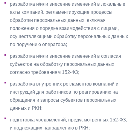
разработка и/или внесение изменений в локальные
акты компаний, регламентирующие процессы
обработки персональных данных, включая
положения о порядке взаимодействия с лицами,
осуществляющими обработку персональных данных
по поручению оператора;
разработка и/или внесение изменений в согласия
субъектов на обработку персональных данных
согласно требованиям 152-ФЗ;
разработка внутренних регламентов компаний и
инструкций для работников по реагированию на
обращения и запросы субъектов персональных
данных и РКН;
подготовка уведомлений, предусмотренных 152-ФЗ,
и подлежащих направлению в РКН;