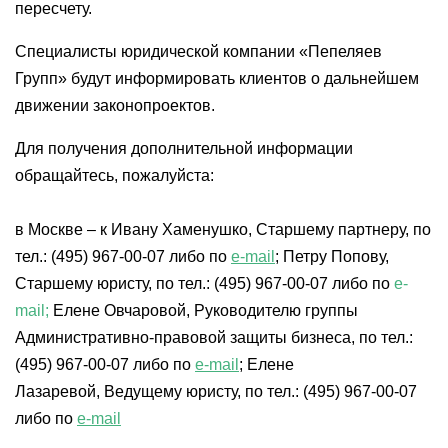
пересчету.
Специалисты юридической компании «Пепеляев
Групп» будут информировать клиентов о дальнейшем
движении законопроектов.
Для получения дополнительной информации
обращайтесь, пожалуйста:
в Москве – к Ивану Хаменушко, Старшему партнеру, по
тел.: (495) 967-00-07 либо по
e-mail
; Петру Попову,
Старшему юристу, по тел.: (495) 967-00-07 либо по
e-
mail;
Елене Овчаровой, Руководителю группы
Административно-правовой защиты бизнеса, по тел.:
(495) 967-00-07 либо по
e-mail
; Елене
Лазаревой, Ведущему юристу, по тел.: (495) 967-00-07
либо по
e-mail