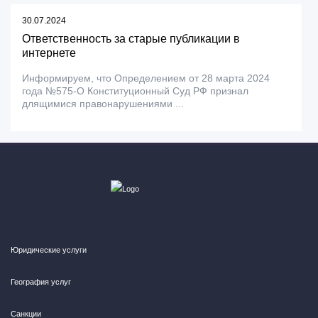
30.07.2024
Ответственность за старые публикации в
интернете
Информируем, что Определением от 28 марта 2024
года №575-О Конституционный Суд РФ признал
длящимися правонарушениями ...
Юридические услуги
География услуг
Санкции