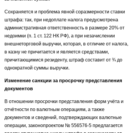
Сохраняется и проблема явной соразмерности ставки
штрафа: так, при недоплате налога предусмотрена
административная ответственность в размере 20% от
недоимки (п. 1 ст. 122 НК РФ), а при незачислении
внешнеторговой выручки, которая, в отличие от налога,
в казну не причитается и является средствами,
причитающимися резиденту, штраф составит от ¾ до
однократной суммы выручки.
Изменение санкции за просрочку представления
документов
В отношении просрочки представления форм учёта и
отчётности по валютным операциям, а также
документов и сведений, подтверждающих валютные
операции, законопроектом № 556576-5 предлагается