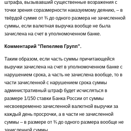
штрафа, вызывавший существенные возражения с
точки зрения соразмерности наказуемому деянию, – в
твёрдой сумме от ¾ до одного размера не зачисленной
суммы, если валютная выручка вообще не была
зачислена на счет в уполномоченном банке.
Комментарий "Пепеляев Групп".
Таким образом, если часть суммы причитающейся
выручки зачислена на счет в уполномоченном банке с
нарушением срока, а часть не зачислена вообще, то в
части зачисленной с нарушением срока суммы
административный штраф будет исчисляться в
размере 1/150 ставки Банка России от суммы
несвоевременно зачисленной валютной выручки за
каждый день просрочки, а в части не зачисленной
суммы – в размере от ¾ до одного размера вообще не
зачисленной суммы.