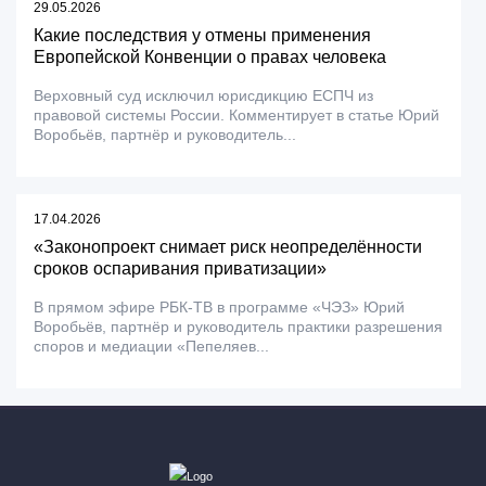
29.05.2026
Какие последствия у отмены применения
Европейской Конвенции о правах человека
Верховный суд исключил юрисдикцию ЕСПЧ из
правовой системы России. Комментирует в статье Юрий
Воробьёв, партнёр и руководитель...
17.04.2026
«Законопроект снимает риск неопределённости
сроков оспаривания приватизации»
В прямом эфире РБК-ТВ в программе «ЧЭЗ» Юрий
Воробьёв, партнёр и руководитель практики разрешения
споров и медиации «Пепеляев...