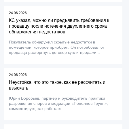
24.06.2026
КС указал, можно ли предъявить требования к
продавцу после истечения двухлетнего срока
обнаружения недостатков
Покупатель обнаружил скрытые недостатки в
помещении, которое приобрел. Он потребовал от
продавца расторгнуть договор купли-продажи...
24.06.2026
Неустойка: что это такое, как ее рассчитать и
взыскать
Юрий Воробьёв, партнёр и руководитель практики
разрешения споров и медиации «Пепеляев Групп»,
комментирует, как работает...