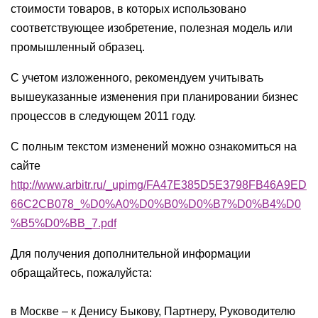
стоимости товаров, в которых использовано
соответствующее изобретение, полезная модель или
промышленный образец.
С учетом изложенного, рекомендуем учитывать
вышеуказанные изменения при планировании бизнес
процессов в следующем 2011 году.
С полным текстом изменений можно ознакомиться на
сайте
http://www.arbitr.ru/_upimg/FA47E385D5E3798FB46A9ED
66C2CB078_%D0%A0%D0%B0%D0%B7%D0%B4%D0
%B5%D0%BB_7.pdf
Для получения дополнительной информации
обращайтесь, пожалуйста:
в Москве – к Денису Быкову, Партнеру, Руководителю