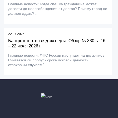
Главные новости: Когда спешка гражданина может
довести до неосвобождения от долгов? Почему город не
должен ждать? ...
22.07.2026
Банкротство: взгляд эксперта. Обзор № 330 за 16
– 22 июля 2026 г.
Главные новости: ФНС России наступает на должников
Считается ли пропуск срока исковой давности
страховым случаем? ...