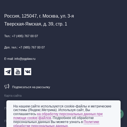
Россия, 125047, г. Москва, ул. 3-я
Тверская-Ямская, д. 39, стр. 1
Тел.: +7 (495) 767 00 07
Доп. тел.: +7 (985) 767 00 07
E-mail: info@pgplaw.ru
Подписаться на рассылку
Карта сайта
На нашем сайте используются cookie-файлы и метрические
Правовая информация
системы (Яндекс.Метрика). Используя сайт, Вы
соглашаетесь
на обработку персональных данных при
помощи cookie-файлов
. Подробнее об обработке
Политика обработки персональных данных
персональных данных Вы можете узнать в
Политике
обработки персональных данных.