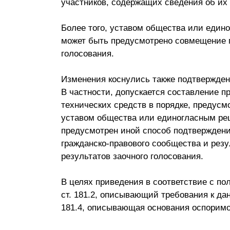
участников, содержащих сведения об их
Более того, уставом общества или един
может быть предусмотрено совмещение г
голосования.
Изменения коснулись также подтвержден
В частности, допускается составление 
технических средств в порядке, предусмот
уставом общества или единогласным ре
предусмотрен иной способ подтверждени
гражданско-правового сообщества и резу
результатов заочного голосования.
В целях приведения в соответствие с по
ст. 181.2, описывающий требования к да
181.4, описывающая основания оспорим