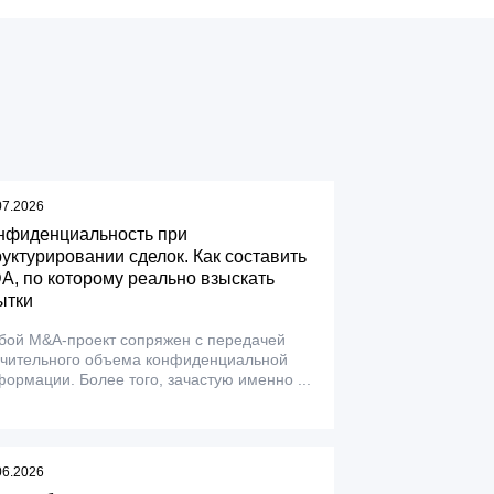
07.2026
нфиденциальность при
руктурировании сделок. Как составить
A, по которому реально взыскать
ытки
бой M&A-проект сопряжен с передачей
ачительного объема конфиденциальной
ормации. Более того, зачастую именно ...
06.2026