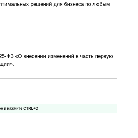
оптимальных решений для бизнеса по любым
225-ФЗ «О внесении изменений в часть первую
ации».
 ее и нажмите
CTRL+Q