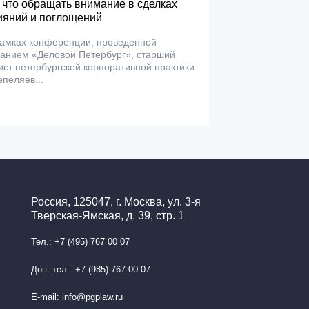
 что обращать внимание в сделках
ияний и поглощений
рамках конференции, проведенной
данием «Деловой Петербург», старший
ст петербургской корпоративной практики
пеляев...
Россия, 125047, г. Москва, ул. 3-я
Тверская-Ямская, д. 39, стр. 1
Тел.: +7 (495) 767 00 07
Доп. тел.: +7 (985) 767 00 07
E-mail: info@pgplaw.ru