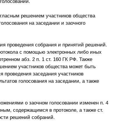
 голосовании.
огласным решением участников общества
олосования на заседании и заочного
ия проведения собрания и принятий решений.
протокола с помощью электронных либо иных
ренном абз. 2 п. 1 ст. 160 ГК РФ. Также
шением участников общества может быть
я проведения заседания участников
льтатов голосования на заседании, а также
ложениями о заочном голосовании изменен п. 4
нным, содержащимся в протоколе, а также ст.
ости решений собраний.