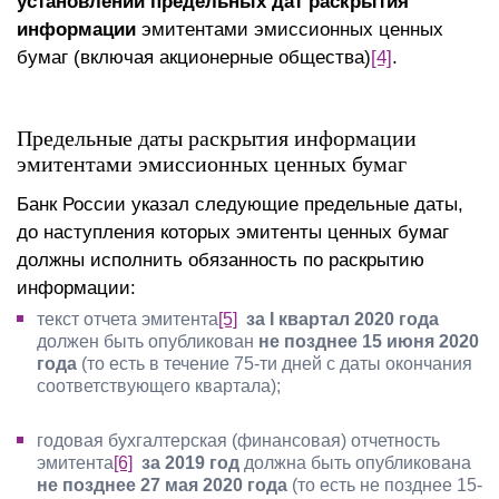
установлении предельных дат раскрытия
информации
эмитентами эмиссионных ценных
бумаг (включая акционерные общества)
[4]
.
Предельные даты раскрытия информации
эмитентами эмиссионных ценных бумаг
Банк России указал следующие предельные даты,
до наступления которых эмитенты ценных бумаг
должны исполнить обязанность по раскрытию
информации:
текст отчета эмитента
[5]
за I квартал 2020 года
должен быть опубликован
не позднее 15 июня 2020
года
(то есть в течение 75-ти дней с даты окончания
соответствующего квартала);
годовая бухгалтерская (финансовая) отчетность
эмитента
[6]
за 2019 год
должна быть опубликована
не позднее 27 мая 2020 года
(то есть не позднее 15-