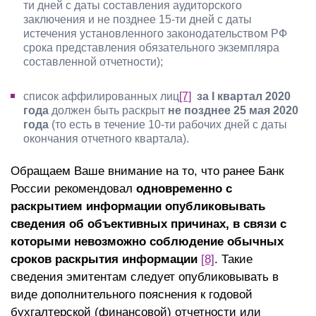
ти дней с даты составления аудиторского
заключения и не позднее 15-ти дней с даты
истечения установленного законодательством РФ
срока представления обязательного экземпляра
составленной отчетности);
список аффилированных лиц
[7]
за I квартал 2020
года
должен быть раскрыт
не позднее 25 мая 2020
года
(то есть в течение 10-ти рабочих дней с даты
окончания отчетного квартала).
Обращаем Ваше внимание на то, что ранее Банк
России рекомендовал
одновременно с
раскрытием информации опубликовывать
сведения об объективных причинах, в связи с
которыми невозможно соблюдение обычных
сроков раскрытия информации
[8]
. Такие
сведения эмитентам следует опубликовывать в
виде дополнительного пояснения к годовой
бухгалтерской (финансовой) отчетности или