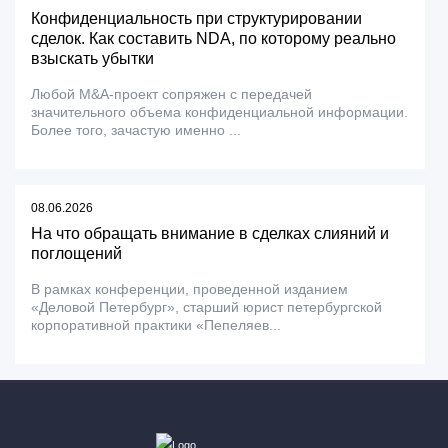
Конфиденциальность при структурировании
сделок. Как составить NDA, по которому реально
взыскать убытки
Любой M&A-проект сопряжен с передачей
значительного объема конфиденциальной информации.
Более того, зачастую именно ...
08.06.2026
На что обращать внимание в сделках слияний и
поглощений
В рамках конференции, проведенной изданием
«Деловой Петербург», старший юрист петербургской
корпоративной практики «Пепеляев...