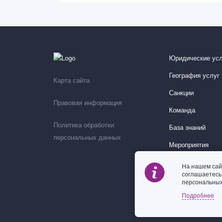
Юридические усл
География услуг
Карта сайта
Санкции
Правовая информация
Команда
Политика обработки
База знаний
персональных данных
Мероприятия
На нашем сай
соглашаетес
персональных
Подробнее